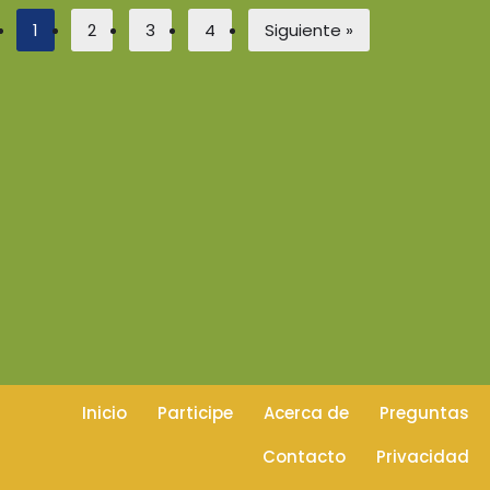
1
2
3
4
Siguiente »
Inicio
Participe
Acerca de
Preguntas
Contacto
Privacidad